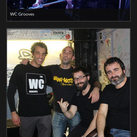
WC Grooves