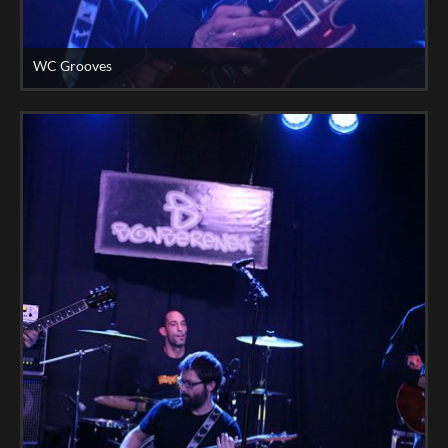
WC Grooves