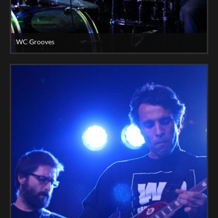
WC Grooves