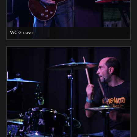
WC Grooves