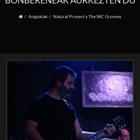
BONBERENEAK AURKEZTEN DU
Argazkiak
Natural Proyect y The WC Grooves