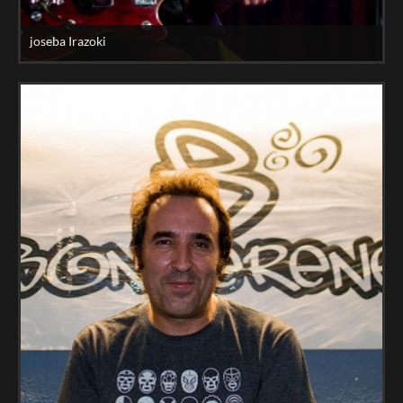
joseba Irazoki