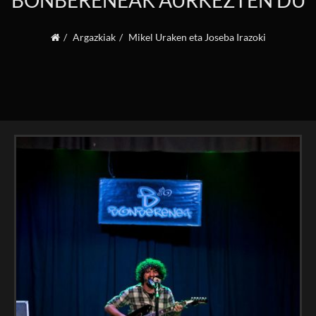
BONBERENEAK AURKEZTEN DU
Argazkiak
Mikel Uraken eta Joseba Irazoki