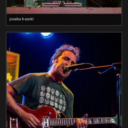
joseba Irazoki