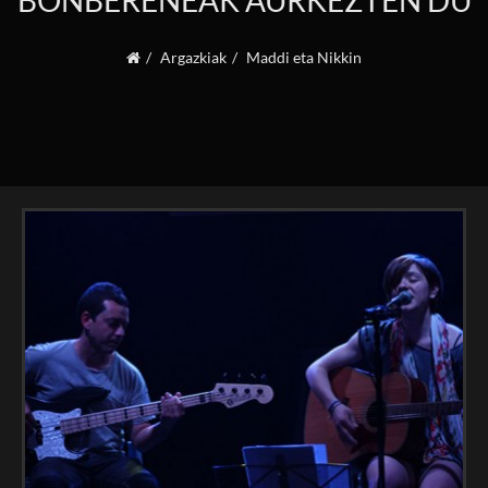
BONBERENEAK AURKEZTEN DU
Argazkiak
Maddi eta Nikkin