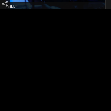
nikkin