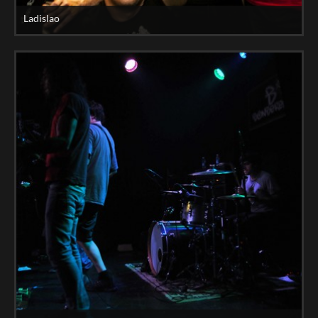
Ladislao