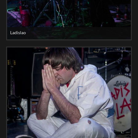
Ladislao