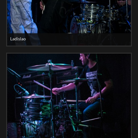
Ladislao