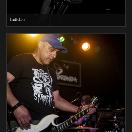
Ladislao