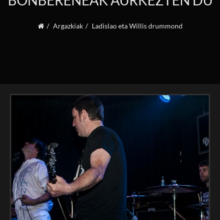
BONBERENEAK AURKEZTEN DU
Argazkiak
Ladislao eta Willis drummond