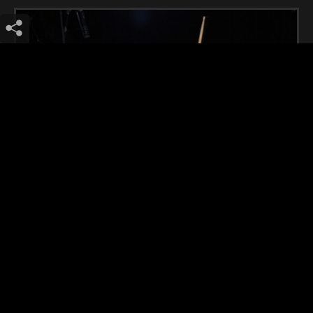
Willis drummond