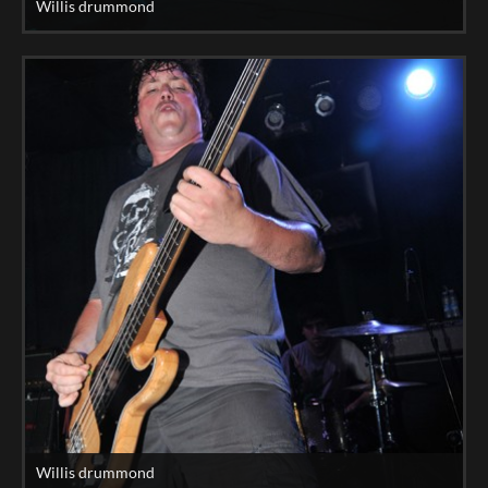
Willis drummond
Willis drummond