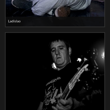
Ladislao