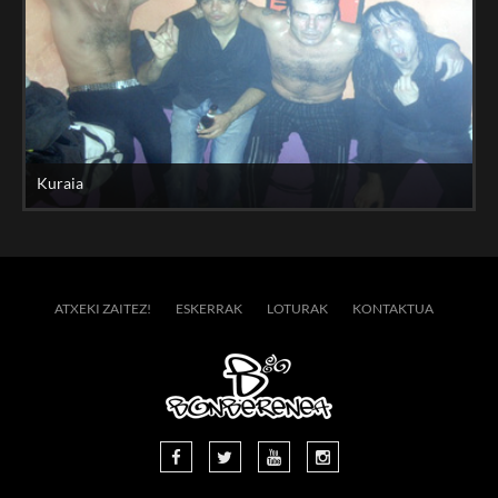
Kuraia
ATXEKI ZAITEZ!
ESKERRAK
LOTURAK
KONTAKTUA