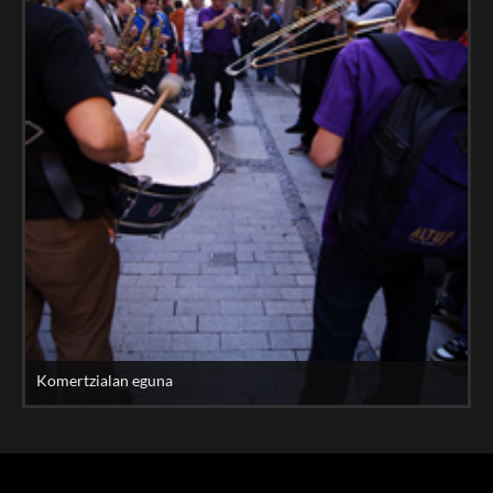
Komertzialan eguna