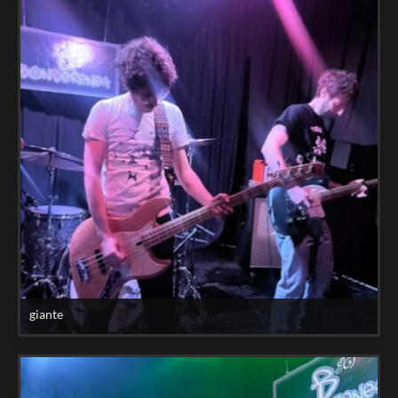
giante