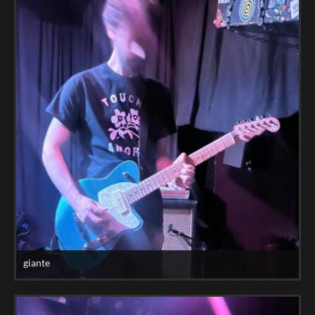
giante