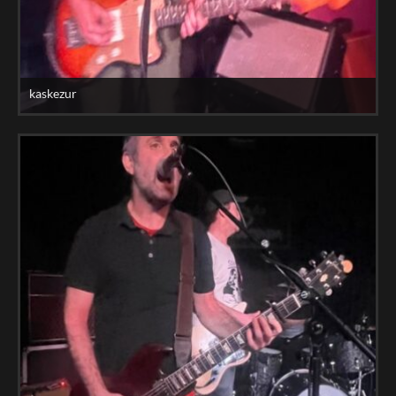
kaskezur