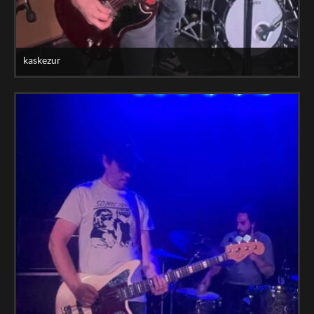
kaskezur