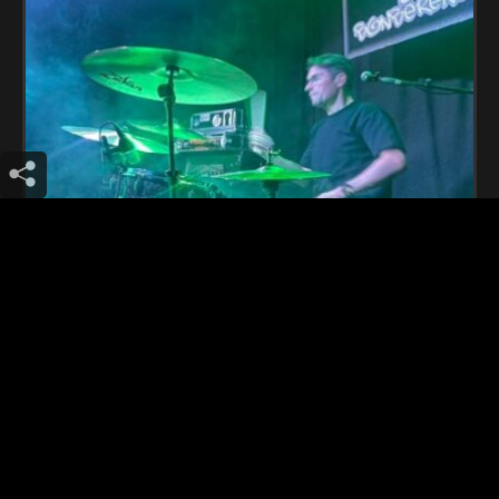
giante