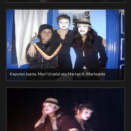
Kaputen kanta. Mari Urzelai eta Marian K. Martxante