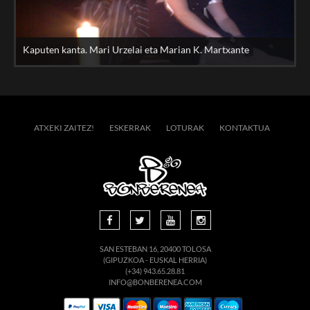
Kaputen kanta. Mari Urzelai eta Marian K. Martxante
ATXEKI ZAITEZ!
ESKERRAK
LOTURAK
KONTAKTUA
SAN ESTEBAN 16, 20400 TOLOSA
(GIPUZKOA - EUSKAL HERRIA)
(+34) 943.65.28.81
INFO@BONBERENEA.COM