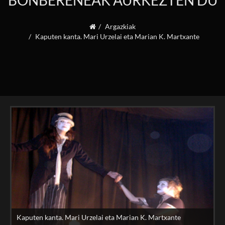
BONBERENEAK AURKEZTEN DU
Argazkiak
Kaputen kanta. Mari Urzelai eta Marian K. Martxante
Kaputen kanta. Mari Urzelai eta Marian K. Martxante