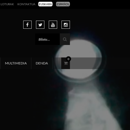
LOTURAK
KONTAKTUA
EUSKARA
ESPAÑOL
0
MULTIMEDIA
DENDA