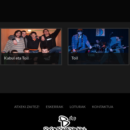
Kabul eta Toil
Toil
ATXEKI ZAITEZ!
ESKERRAK
LOTURAK
KONTAKTUA