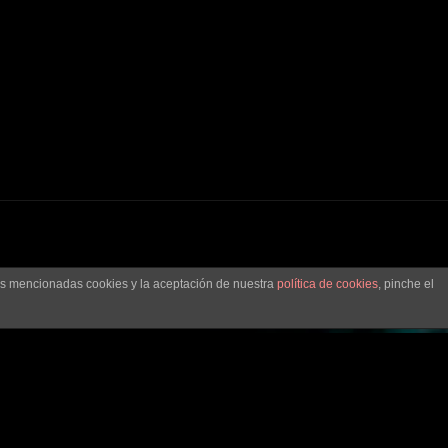
las mencionadas cookies y la aceptación de nuestra
política de cookies
, pinche el