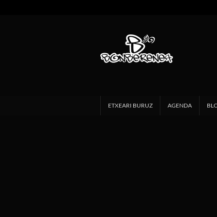
ETXEARI BURUZ
AGENDA
BL