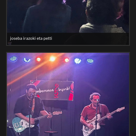
joseba irazoki eta petti