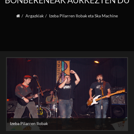
BONBERENEAK AURKEZTEN DU
Argazkiak
Izeba Pilarren Ilobak eta Ska Machine
Izeba Pilarren Ilobak