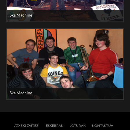
Ska Machine
Ska Machine
ATXEKI ZAITEZ!
ESKERRAK
LOTURAK
KONTAKTUA