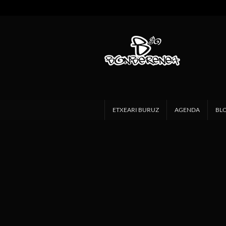
ETXEARI BURUZ
AGENDA
BL