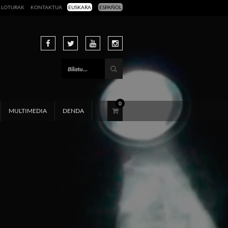
LOTURAK
KONTAKTUA
EUSKARA
ESPAÑOL
0
MULTIMEDIA
DENDA