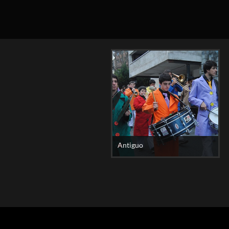
Antiguo