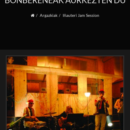
BONBERENEAK AURKEZTEN DU
Argazkiak
Iñauteri Jam Session