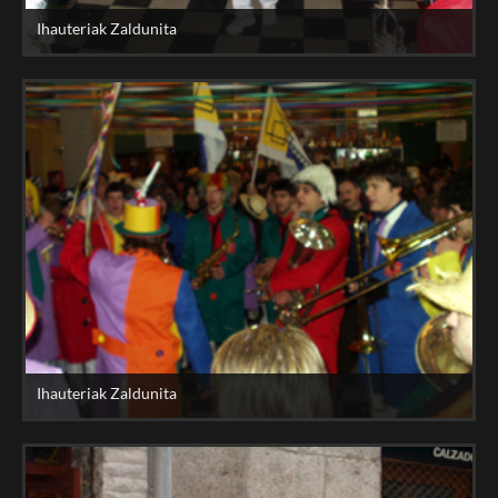
Ihauteriak Zaldunita
Ihauteriak Zaldunita