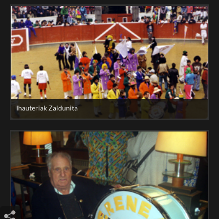
Ihauteriak Zaldunita