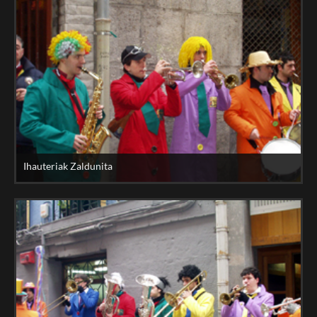
Ihauteriak Zaldunita