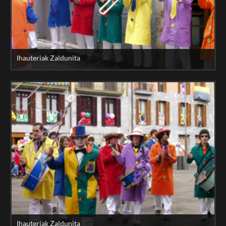
Ihauteriak Zaldunita
Ihauteriak Zaldunita