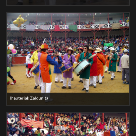
Ihauteriak Zaldunita