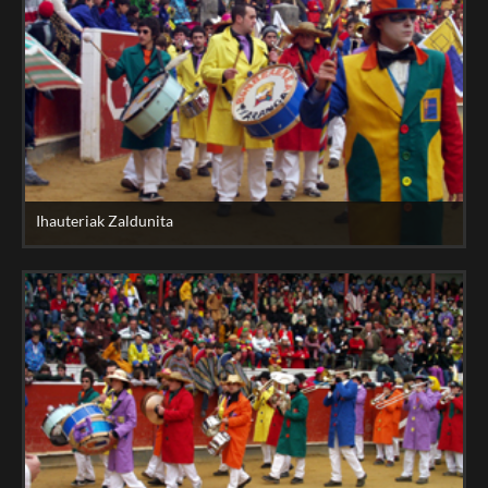
Ihauteriak Zaldunita