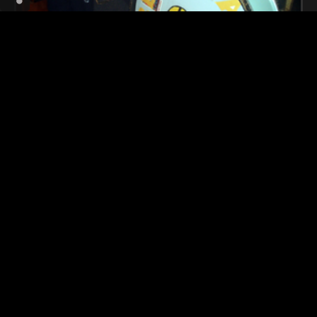
Ihauteriak Zaldunita
Ihauteriak Zaldunita