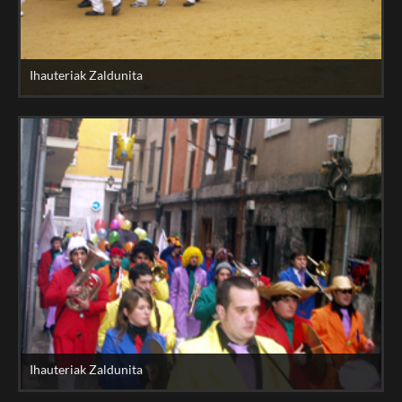
Ihauteriak Zaldunita
Ihauteriak Zaldunita