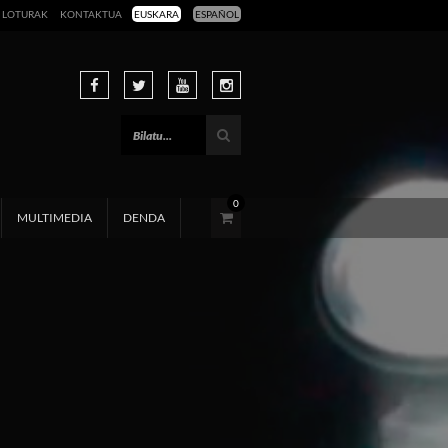
LOTURAK
KONTAKTUA
EUSKARA
ESPAÑOL
0
MULTIMEDIA
DENDA