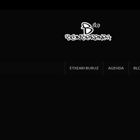
ETXEARI BURUZ
AGENDA
BL