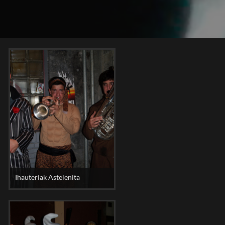
Ihauteriak Astelenita