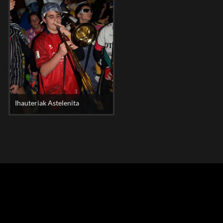
Ihauteriak Astelenita