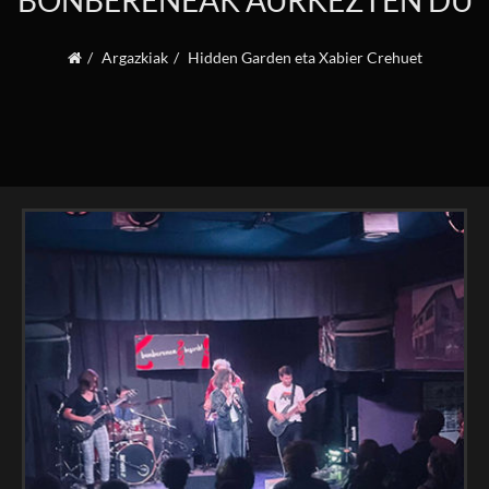
BONBERENEAK AURKEZTEN DU
Argazkiak
Hidden Garden eta Xabier Crehuet