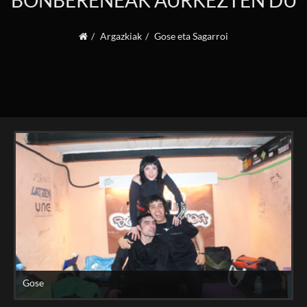
BONBERENEAK AURKEZTEN DU
Argazkiak
Gose eta Sagarroi
Gose