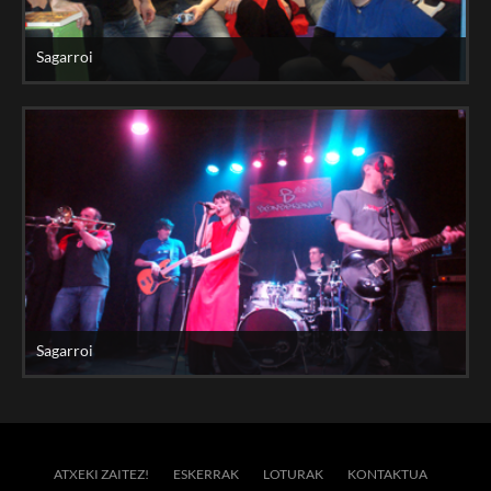
Sagarroi
Sagarroi
ATXEKI ZAITEZ!
ESKERRAK
LOTURAK
KONTAKTUA