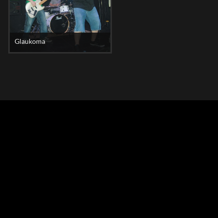
Glaukoma