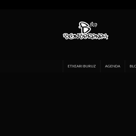
ETXEARI BURUZ
AGENDA
BL