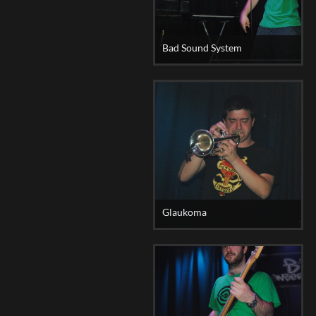
Bad Sound System
Glaukoma