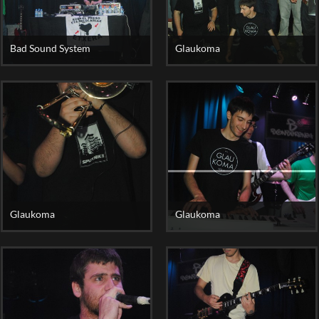
Bad Sound System
Glaukoma
Glaukoma
Glaukoma