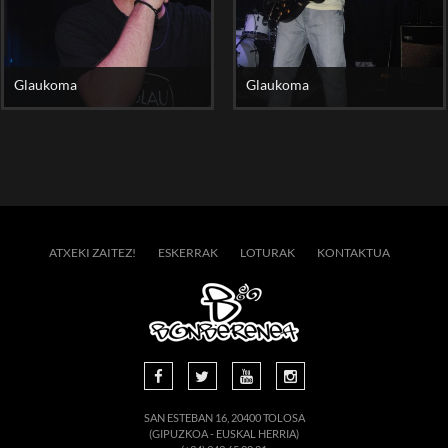
Glaukoma
Glaukoma
ATXEKI ZAITEZ!
ESKERRAK
LOTURAK
KONTAKTUA
SAN ESTEBAN 16, 20400 TOLOSA
(GIPUZKOA - EUSKAL HERRIA)