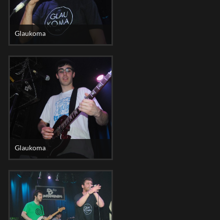
Glaukoma
Glaukoma