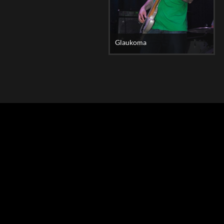
Glaukoma