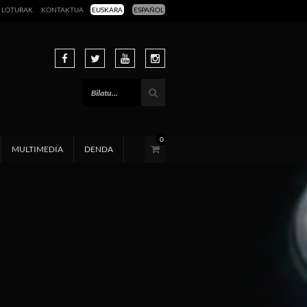
LOTURAK
KONTAKTUA
EUSKARA
ESPAÑOL
0
MULTIMEDIA
DENDA