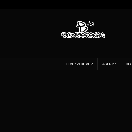
ETXEARI BURUZ
AGENDA
BL