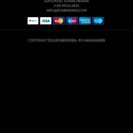
(GIPUZKOA - EUSKAL HERRIA)
(+34) 943.65.28.81
INFO@BONBERENEA.COM
COPYRIGHT 2014 BONBERENEA -
BY HAMAIKAWEB
suario. Si continúa navegando está dando su consentimiento para la aceptación de 
enlace para mayor información.
ACEPTAR