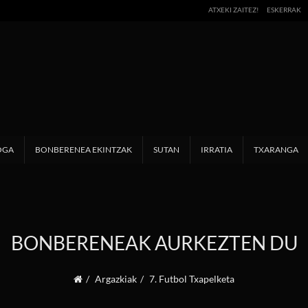
ATXEKI ZAITEZ!
ESKERRAK
OGA
BONBERENEA EKINTZAK
SUTAN
IRRATIA
TXARANGA
BONBERENEAK AURKEZTEN DU
Argazkiak
7. Futbol Txapelketa