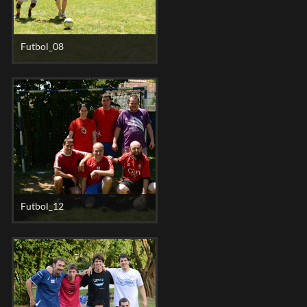
Futbol_08
Futbol_12