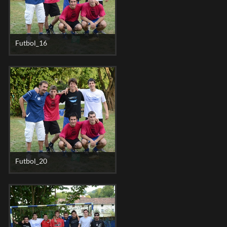
Futbol_16
Futbol_20