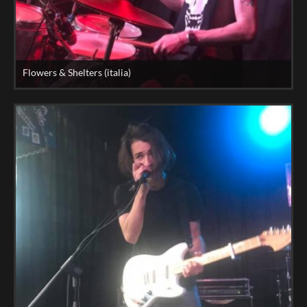
Flowers & Shelters (italia)