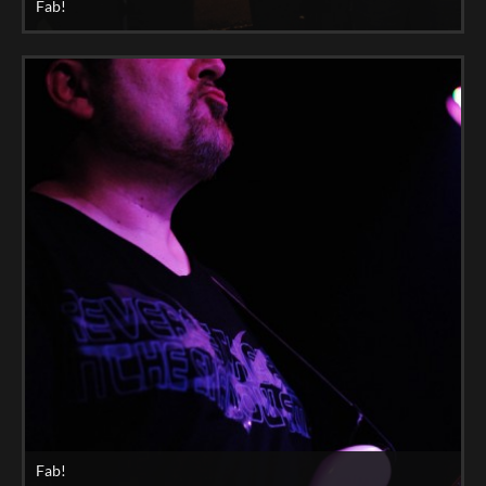
Fab!
Fab!