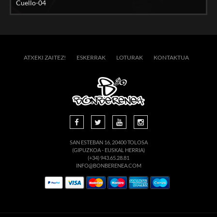
Cuello-04
ATXEKI ZAITEZ!
ESKERRAK
LOTURAK
KONTAKTUA
SAN ESTEBAN 16, 20400 TOLOSA
(GIPUZKOA - EUSKAL HERRIA)
(+34) 943.65.28.81
INFO@BONBERENEA.COM