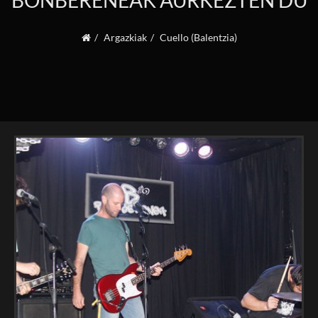
BONBERENEAK AURKEZTEN DU
Argazkiak
Cuello (Balentzia)