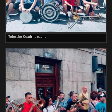
Tolosako Kuadrila eguna