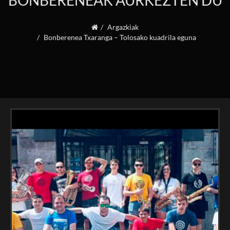
BONBERENEAK AURKEZTEN DU
Argazkiak
Bonberenea Txaranga – Tolosako kuadrila eguna