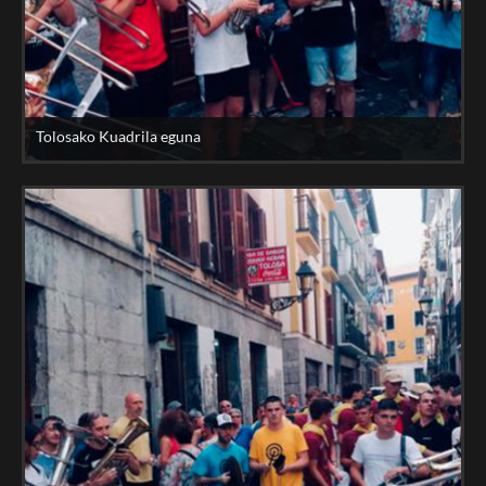
Tolosako Kuadrila eguna