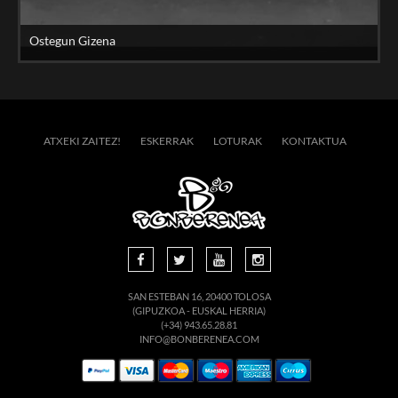
Ostegun Gizena
ATXEKI ZAITEZ!
ESKERRAK
LOTURAK
KONTAKTUA
SAN ESTEBAN 16, 20400 TOLOSA
(GIPUZKOA - EUSKAL HERRIA)
(+34) 943.65.28.81
INFO@BONBERENEA.COM