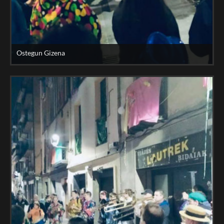
Ostegun Gizena