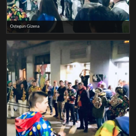
Ostegun Gizena