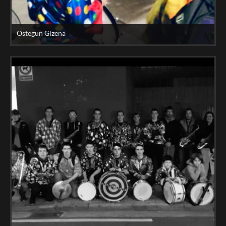
Ostegun Gizena