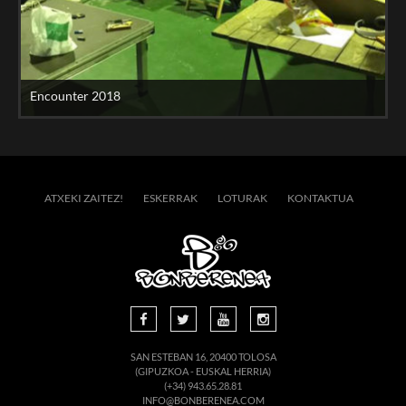
Encounter 2018
ATXEKI ZAITEZ!
ESKERRAK
LOTURAK
KONTAKTUA
SAN ESTEBAN 16, 20400 TOLOSA
(GIPUZKOA - EUSKAL HERRIA)
(+34) 943.65.28.81
INFO@BONBERENEA.COM