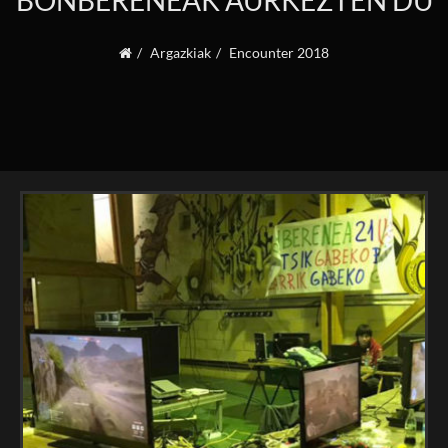
BONBERENEAK AURKEZTEN DU
Argazkiak
Encounter 2018