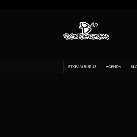
ETXEARI BURUZ
AGENDA
BL