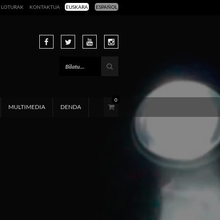
LOTURAK
KONTAKTUA
EUSKARA
ESPAÑOL
0
MULTIMEDIA
DENDA