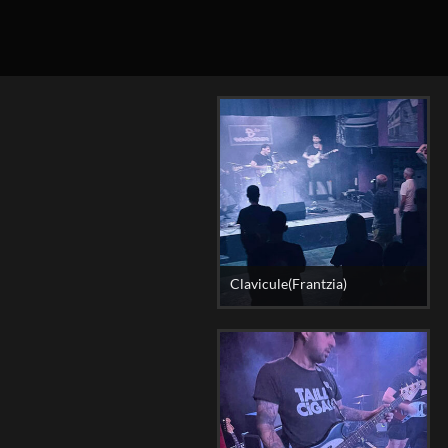
Clavicule(Frantzia)