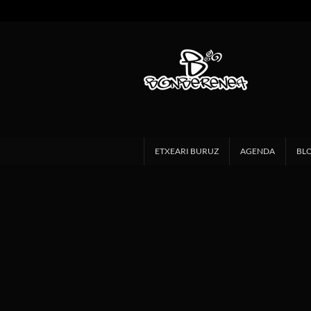
ETXEARI BURUZ
AGENDA
BL