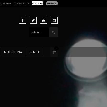
LOTURAK
KONTAKTUA
EUSKARA
ESPAÑOL
0
MULTIMEDIA
DENDA