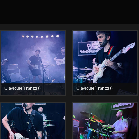
Clavicule(Frantzia)
Clavicule(Frantzia)