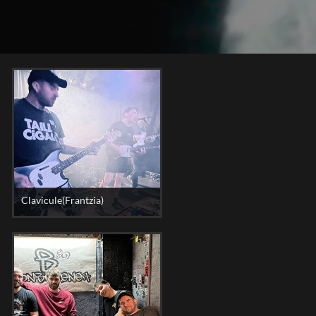
Clavicule(Frantzia)