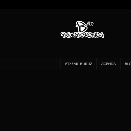
ETXEARI BURUZ
AGENDA
BL