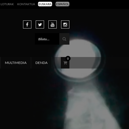
LOTURAK
KONTAKTUA
EUSKARA
ESPAÑOL
0
MULTIMEDIA
DENDA