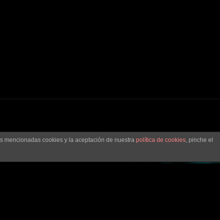
las mencionadas cookies y la aceptación de nuestra
política de cookies
, pinche el