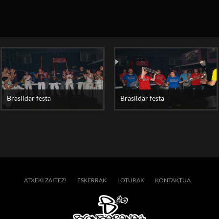
Brasildar festa
Brasildar festa
ATXEKI ZAITEZ!
ESKERRAK
LOTURAK
KONTAKTUA