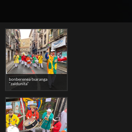
bonberenea txaranga
"zaldunita"