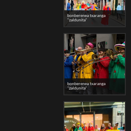
bonberenea txaranga
"zaldunita"
bonberenea txaranga
"zaldunita"