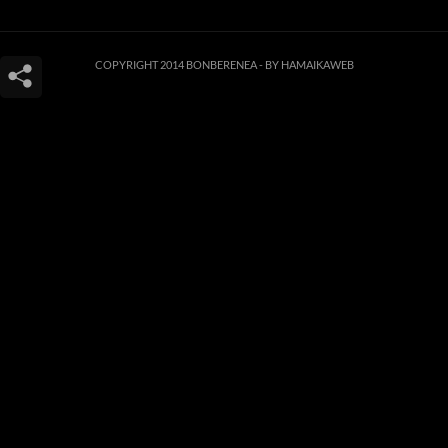
COPYRIGHT 2014 BONBERENEA -
BY HAMAIKAWEB
Este sitio web utiliza cookies para que usted tenga la mejor experiencia de
usuario. Si continúa navegando está dando su consentimiento para la
aceptación de las mencionadas cookies y la aceptación de nuestra
política de
cookies
, pinche el enlace para mayor información.
ACEPTAR