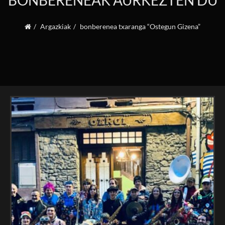
BONBERENEAK AURKEZTEN DU
Argazkiak
bonberenea txaranga “Ostegun Gizena”