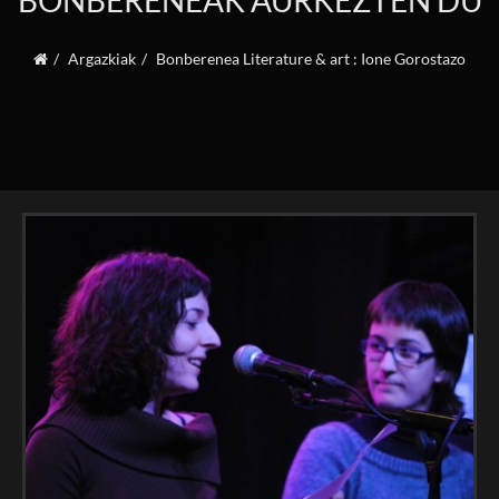
BONBERENEAK AURKEZTEN DU
Argazkiak
Bonberenea Literature & art : Ione Gorostazo