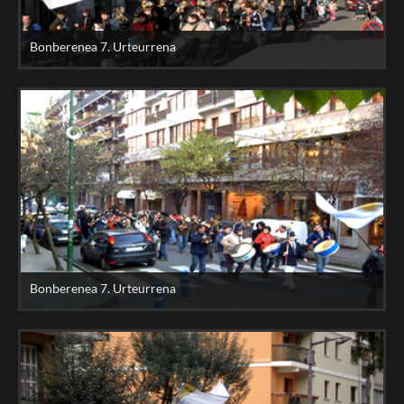
Bonberenea 7. Urteurrena
Bonberenea 7. Urteurrena