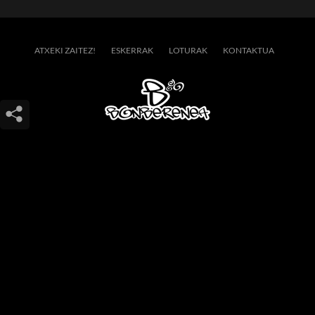
ATXEKI ZAITEZ!
ESKERRAK
LOTURAK
KONTAKTUA
SAN ESTEBAN 16, 20400 TOLOSA
(GIPUZKOA - EUSKAL HERRIA)
(+34) 943.65.28.81
INFO@BONBERENEA.COM
COPYRIGHT 2014 BONBERENEA -
BY HAMAIKAWEB