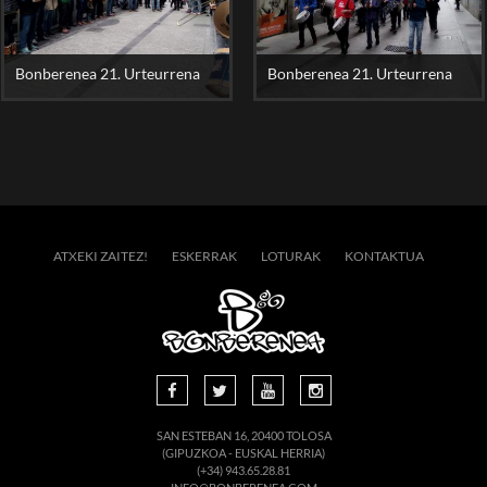
Bonberenea 21. Urteurrena
Bonberenea 21. Urteurrena
ATXEKI ZAITEZ!
ESKERRAK
LOTURAK
KONTAKTUA
SAN ESTEBAN 16, 20400 TOLOSA
(GIPUZKOA - EUSKAL HERRIA)
(+34) 943.65.28.81