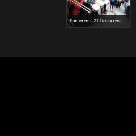
Bonberenea 21. Urteurrena