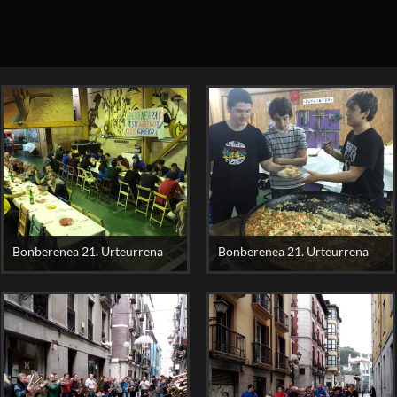
Bonberenea 21. Urteurrena
Bonberenea 21. Urteurrena