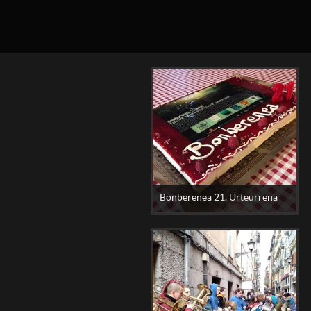
Bonberenea 21. Urteurrena