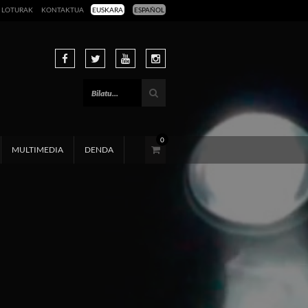
LOTURAK
KONTAKTUA
EUSKARA
ESPAÑOL
0
MULTIMEDIA
DENDA