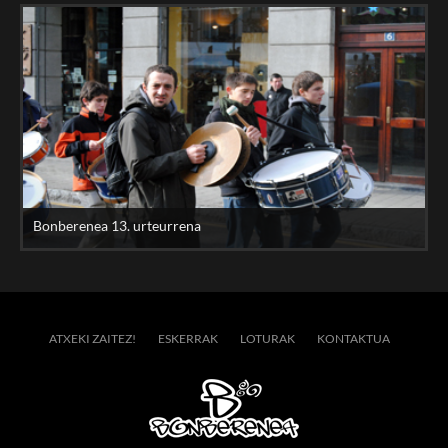
Bonberenea 13. urteurrena
ATXEKI ZAITEZ!
ESKERRAK
LOTURAK
KONTAKTUA