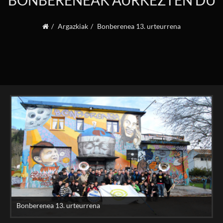
BONBERENEAK AURKEZTEN DU
Argazkiak
Bonberenea 13. urteurrena
Bonberenea 13. urteurrena