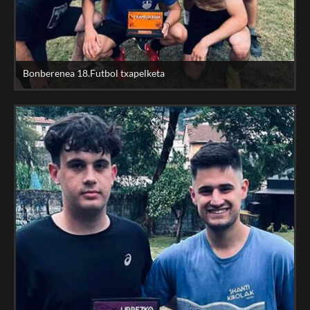
Bonberenea 18.Futbol txapelketa