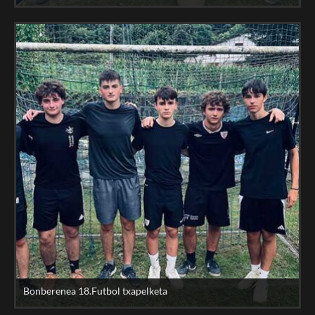
Bonberenea 18.Futbol txapelketa