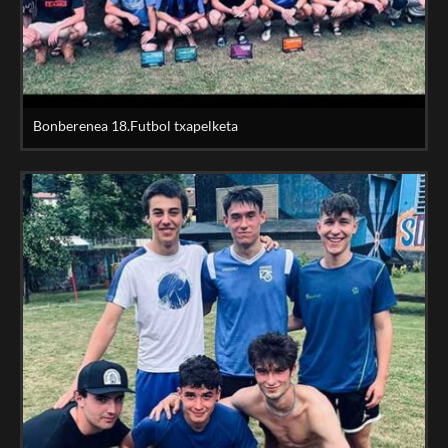
Bonberenea 18.Futbol txapelketa