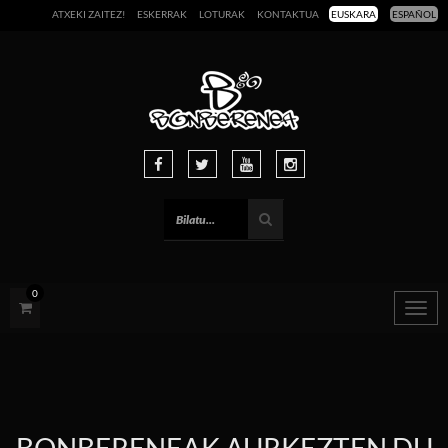
ATXEKI ZAITEZ!
ESKERRAK
LOTURAK
KONTAKTUA
EUSKARA
ESPAÑOL
0
Togg
navig