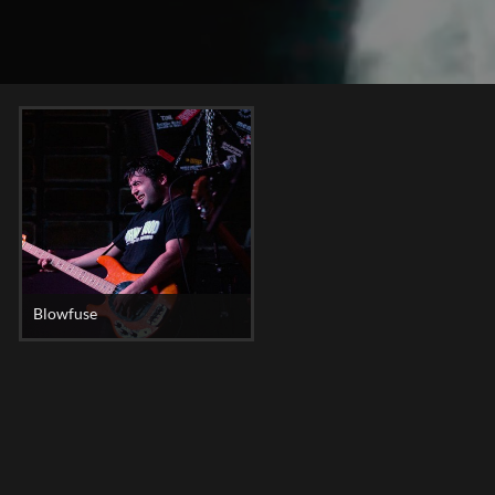
Blowfuse