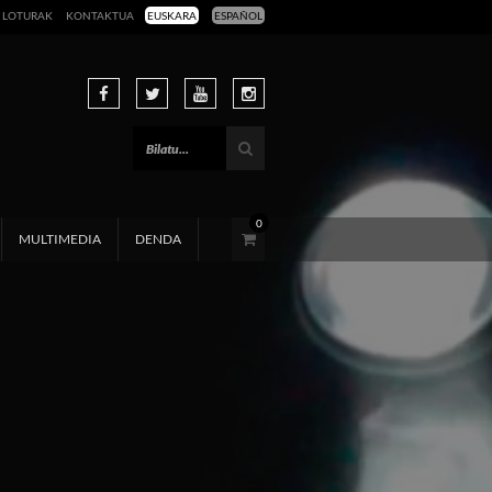
LOTURAK
KONTAKTUA
EUSKARA
ESPAÑOL
0
MULTIMEDIA
DENDA