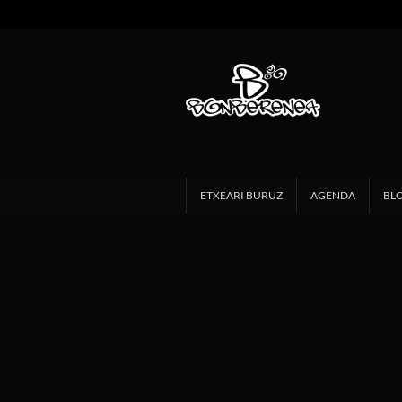
ETXEARI BURUZ
AGENDA
BL