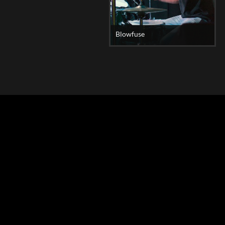
Blowfuse