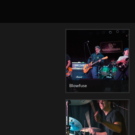
Blowfuse