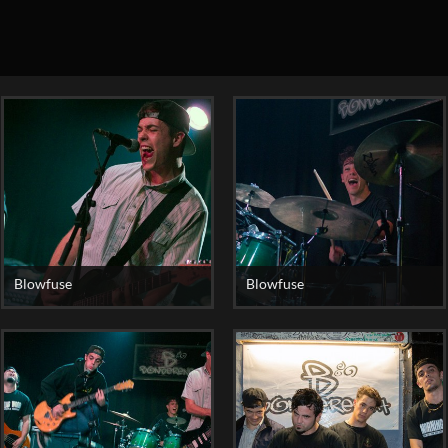
Blowfuse
Blowfuse