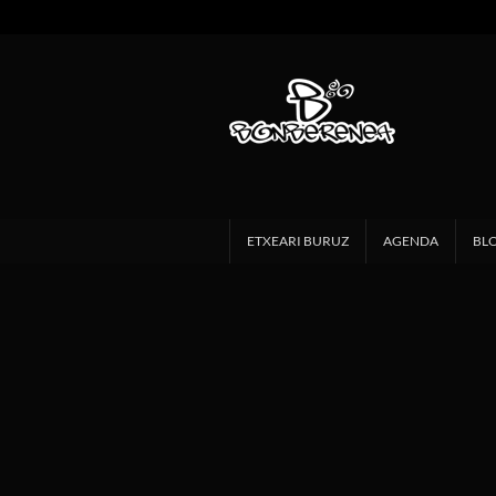
ETXEARI BURUZ
AGENDA
BL