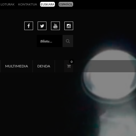
LOTURAK
KONTAKTUA
EUSKARA
ESPAÑOL
0
MULTIMEDIA
DENDA