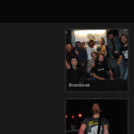
Bizardunak