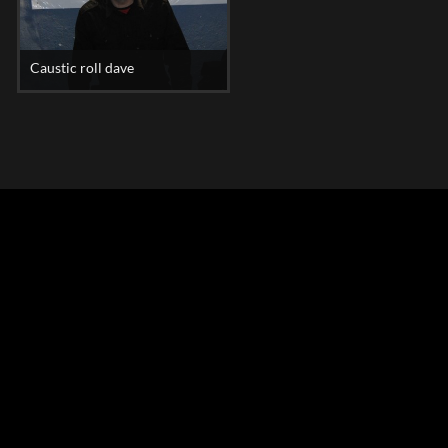
Caustic roll dave