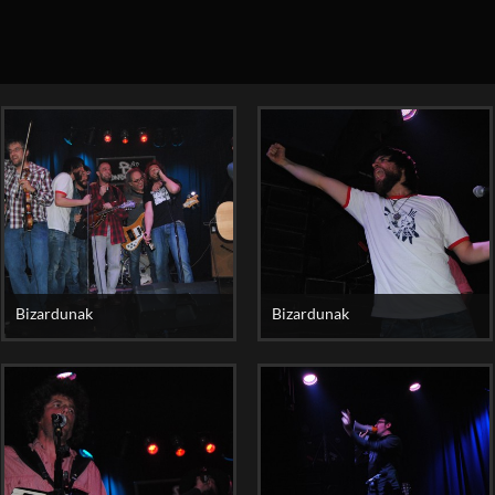
Bizardunak
Bizardunak