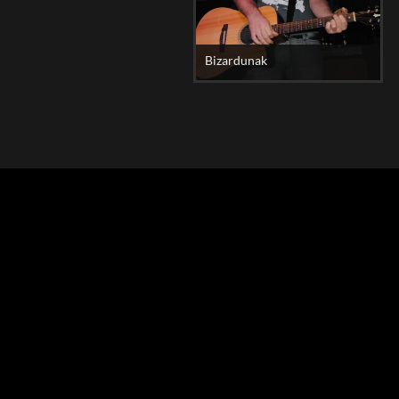
Bizardunak