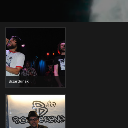
Bizardunak