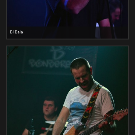
Bi Bala