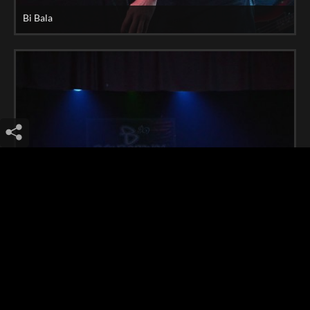
Bi Bala