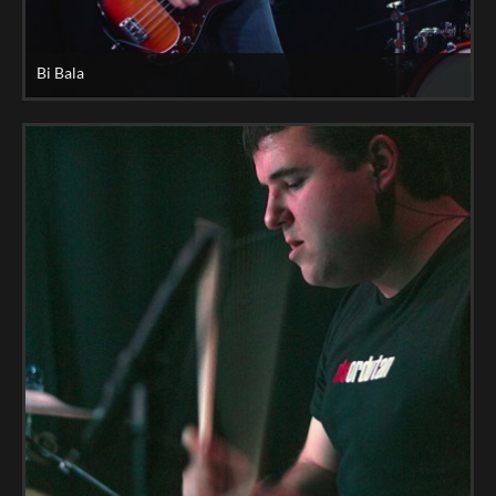
Bi Bala