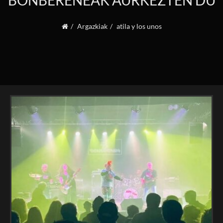
BONBERENEAK AURKEZTEN DU
Argazkiak
atila y los unos