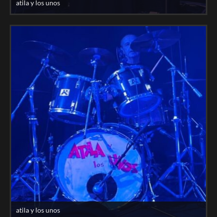
atila y los unos
atila y los unos