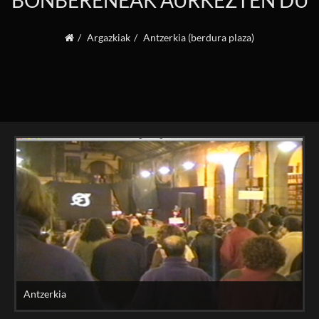
BONBERENEAK AURKEZTEN DU
Argazkiak
Antzerkia (berdura plaza)
Antzerkia