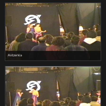
Antzerkia