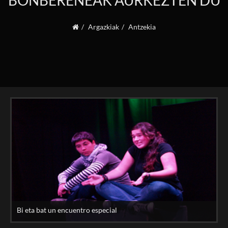
BONBERENEAK AURKEZTEN DU
Argazkiak
Antzekia
Bi eta bat un encuentro especial