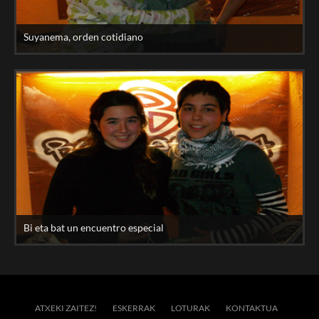
Suyanema, orden cotidiano
Bi eta bat un encuentro especial
ATXEKI ZAITEZ!
ESKERRAK
LOTURAK
KONTAKTUA