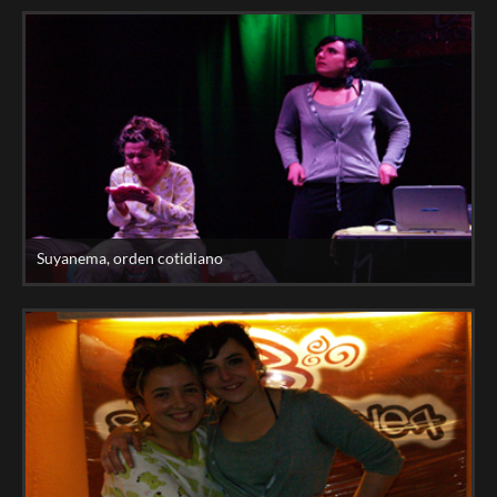
Suyanema, orden cotidiano