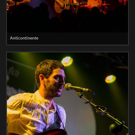
Anticontinente