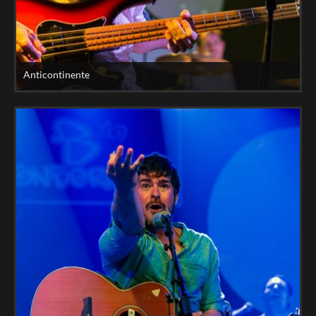
Anticontinente