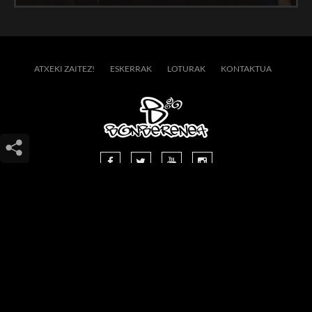
ATXEKI ZAITEZ!
ESKERRAK
LOTURAK
KONTAKTUA
SAN ESTEBAN 16, 20400 TOLOSA
(GIPUZKOA - EUSKAL HERRIA)
(+34) 943.65.28.81
INFO@BONBERENEA.COM