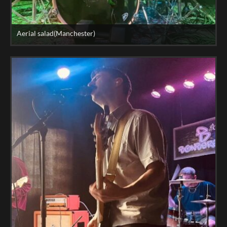
Aerial salad(Manchester)