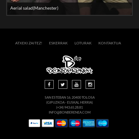
Aerial salad(Manchester)
ATXEKI ZAITEZ!
ESKERRAK
LOTURAK
KONTAKTUA
SAN ESTEBAN 16, 20400 TOLOSA
(GIPUZKOA - EUSKAL HERRIA)
(+34) 943.65.28.81
INFO@BONBERENEA.COM