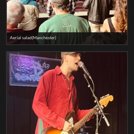
Aerial salad(Manchester)