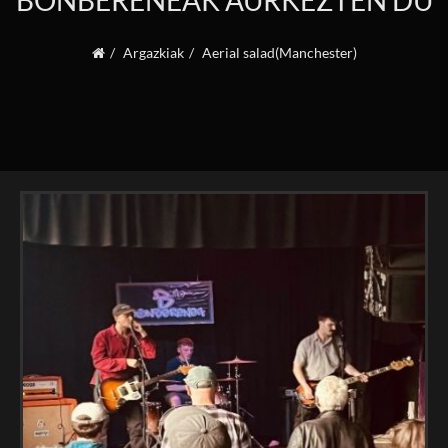
BONBERENEAK AURKEZTEN DU
Argazkiak
Aerial salad(Manchester)