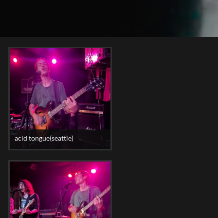
acid tongue(seattle)