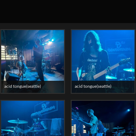
acid tongue(seattle)
acid tongue(seattle)