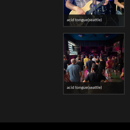
acid tongue(seattle)
acid tongue(seattle)