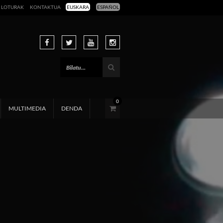
LOTURAK
KONTAKTUA
EUSKARA
ESPAÑOL
0
MULTIMEDIA
DENDA