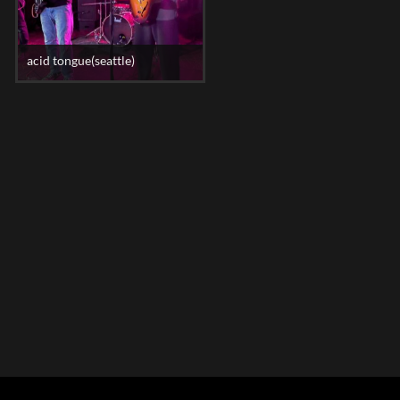
acid tongue(seattle)