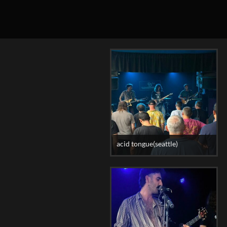
acid tongue(seattle)