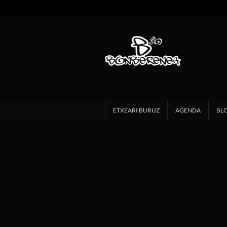
ETXEARI BURUZ
AGENDA
BL