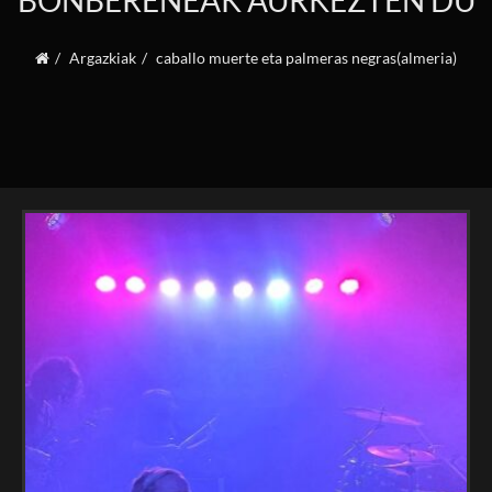
BONBERENEAK AURKEZTEN DU
Argazkiak
caballo muerte eta palmeras negras(almeria)