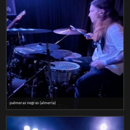
palmeras negras (almeria)