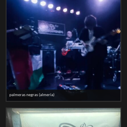
palmeras negras (almeria)