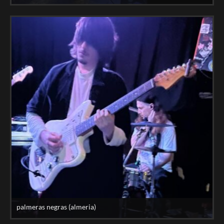
palmeras negras (almeria)