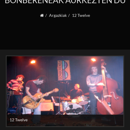
BONBERENEAK AURKEZTEN DU
Argazkiak
12 Twelve
12 Twelve