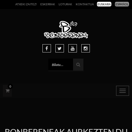
ATXEKI ZAITEZ!
ESKERRAK
LOTURAK
KONTAKTUA
EUSKARA
ESPAÑOL
0
Togg
navig