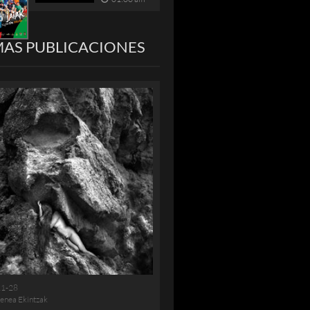
MAS PUBLICACIONES
11-28
enea Ekintzak