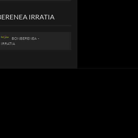
ERENEA IRRATIA
BONBERENEA -
IRRATIA