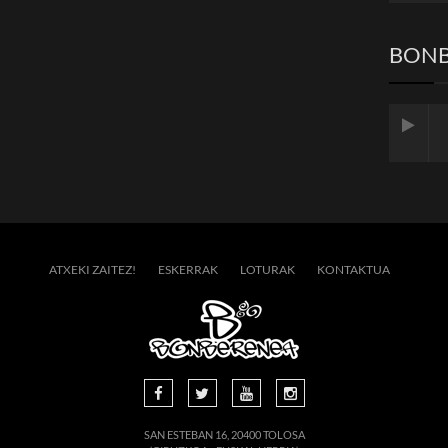
BONB
ATXEKI ZAITEZ!
ESKERRAK
LOTURAK
KONTAKTUA
SAN ESTEBAN 16, 20400 TOLOSA