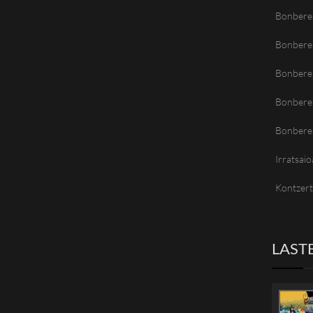
Bonbere
Bonbere
Bonberen
Bonbere
Bonbere
Irratsaio
Kontzer
LAST