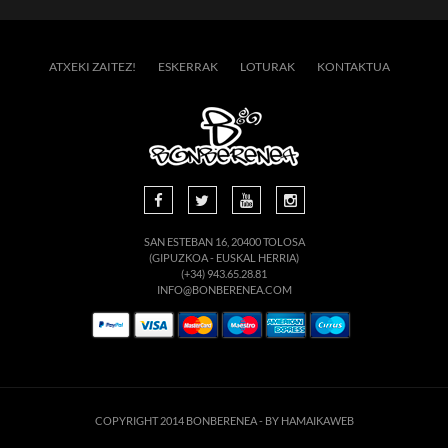
ATXEKI ZAITEZ!
ESKERRAK
LOTURAK
KONTAKTUA
SAN ESTEBAN 16, 20400 TOLOSA
(GIPUZKOA - EUSKAL HERRIA)
(+34) 943.65.28.81
INFO@BONBERENEA.COM
COPYRIGHT 2014 BONBERENEA -
BY HAMAIKAWEB