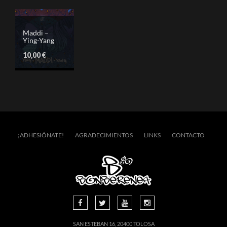
Maddi –
Ying-Yang
10,00
€
¡ADHESIÓNATE!
AGRADECIMIENTOS
LINKS
CONTACTO
SAN ESTEBAN 16, 20400 TOLOSA